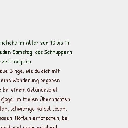
ndliche im Alter von 10 bis 14
 jeden Samstag, das Schnuppern
rzeit möglich.
eue Dinge, wie du dich mit
 eine Wanderung begeben
e bei einem Geländespiel
rjagd, im freien Übernachten
en, schwierige Rätsel lösen,
auen, Höhlen erforschen, bei
d noch viel mehr erleben!