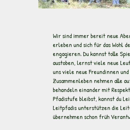
Wir sind immer bereit neue Ab
erleben und sich für das Wohl de
engagieren. Du kannst tolle Spie
austoben, lernst viele neue Leu
uns viele neue Freundinnen und
Zusammenleben nehmen alle auf
behandeln einander mit Respekt
Pfadistufe bleibst, kannst du Le
Leitpfadis unterstützen die Lei
übernehmen schon früh Verantw