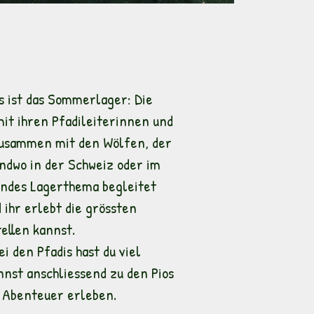
s ist das Sommerlager: Die
it ihren Pfadileiterinnen und
zusammen mit den Wölfen, der
endwo in der Schweiz oder im
endes Lagerthema begleitet
 ihr erlebt die grössten
tellen kannst.
ei den Pfadis hast du viel
nnst anschliessend zu den Pios
 Abenteuer erleben.