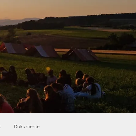
s
Dokumente