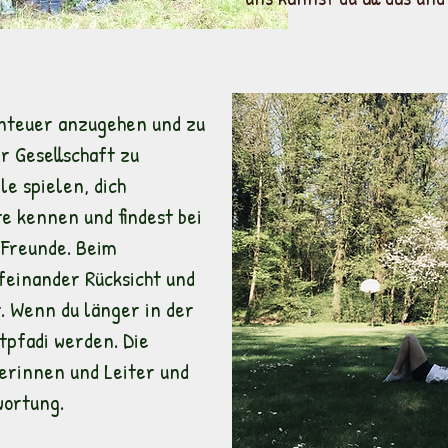
enteuer anzugehen und zu
r Gesellschaft zu
le spielen, dich
te kennen und findest bei
 Freunde. Beim
einander Rücksicht und
. Wenn du länger in der
itpfadi werden. Die
terinnen und Leiter und
ortung.