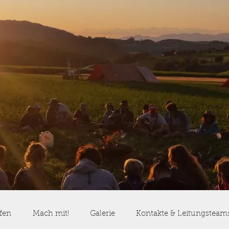
fen
Mach mit!
Galerie
Kontakte & Leitungsteam